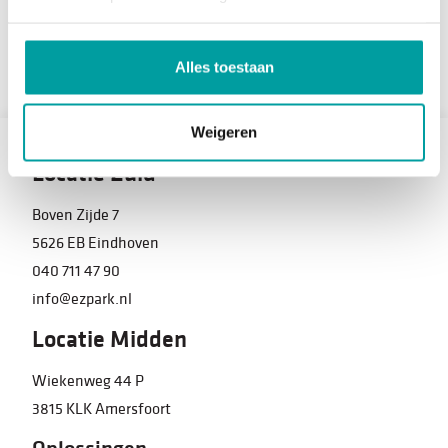
Alles toestaan
Weigeren
Locatie Zuid
Boven Zijde 7
5626 EB Eindhoven
040 711 47 90
info@ezpark.nl
Locatie Midden
Wiekenweg 44 P
3815 KLK Amersfoort
Oplossingen