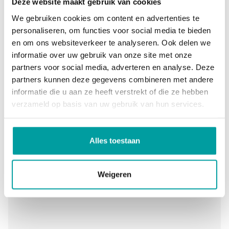
Deze website maakt gebruik van cookies
een stomerij, al dat soort dingen zijn mogelijk!
We gebruiken cookies om content en advertenties te
personaliseren, om functies voor social media te bieden
Lees ook ons laatste artikel over
en om ons websiteverkeer te analyseren. Ook delen we
mobiliteitshubs:
mobility hubs als parkeervoorziening
informatie over uw gebruik van onze site met onze
van de toekomst
partners voor social media, adverteren en analyse. Deze
partners kunnen deze gegevens combineren met andere
informatie die u aan ze heeft verstrekt of die ze hebben
verzameld op basis van uw gebruik van hun services.
Alles toestaan
Weigeren