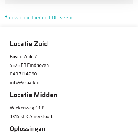
* download hier de PDF-versie
Locatie Zuid
Boven Zijde 7
5626 EB Eindhoven
040 711 47 90
info@ezpark.nl
Locatie Midden
Wiekenweg 44 P
3815 KLK Amersfoort
Oplossingen