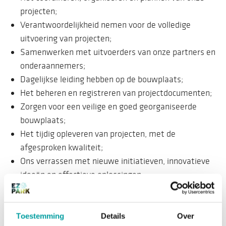
projecten;
Verantwoordelijkheid nemen voor de volledige
uitvoering van projecten;
Samenwerken met uitvoerders van onze partners en
onderaannemers;
Dagelijkse leiding hebben op de bouwplaats;
Het beheren en registreren van projectdocumenten;
Zorgen voor een veilige en goed georganiseerde
bouwplaats;
Het tijdig opleveren van projecten, met de
afgesproken kwaliteit;
Ons verrassen met nieuwe initiatieven, innovatieve
ideeën en effectieve oplossingen.
Wat breng je mee?
Toestemming
Details
Over