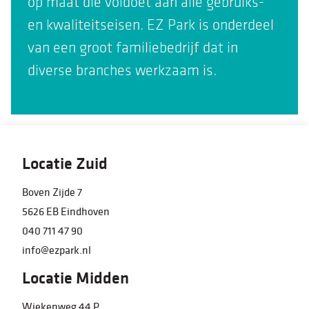
op maat die voldoet aan alle gebruiks-
en kwaliteitseisen. EZ Park is onderdeel
van een groot familiebedrijf dat in
diverse branches werkzaam is.
Locatie Zuid
Boven Zijde 7
5626 EB Eindhoven
040 711 47 90
info@ezpark.nl
Locatie Midden
Wiekenweg 44 P