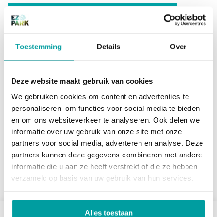
In Amsterdam hebben we de 3-laagse bovengrondse
parkeergarage The Joan II gerealiseerd, een efficiënt en
stijlvol parkeerhuis met ruime parkeergelegenheid.
Toestemming
Details
Over
Bekijk de parkeergarage
The Joan II
.
Deze website maakt gebruik van cookies
We gebruiken cookies om content en advertenties te
personaliseren, om functies voor social media te bieden
en om ons websiteverkeer te analyseren. Ook delen we
informatie over uw gebruik van onze site met onze
partners voor social media, adverteren en analyse. Deze
partners kunnen deze gegevens combineren met andere
informatie die u aan ze heeft verstrekt of die ze hebben
verzameld op basis van uw gebruik van hun services.
Alles toestaan